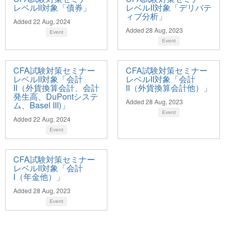
レベルII対象「債券」
レベルII対象「デリバテ
ィブ分析」
Added 22 Aug, 2024
Added 28 Aug, 2023
Event
Event
CFA試験対策セミナー
CFA試験対策セミナー
レベルII対象「会計
レベルII対象「会計
II（外貨換算会計、会計
II（外貨換算会計他）」
発生高、DuPontシステ
Added 28 Aug, 2023
ム、Basel III​)」
Event
Added 22 Aug, 2024
Event
CFA試験対策セミナー
レベルII対象「会計
I（年金他）」
Added 28 Aug, 2023
Event