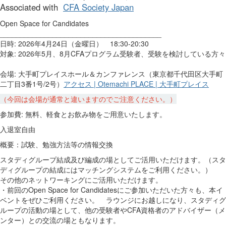
Associated with
CFA Society Japan
Open Space for Candidates
________________________________________
日時: 2026年4月24日（金曜日） 18:30-20:30
対象: 2026年5月、8月CFAプログラム受験者、受験を検討している方々
会場:
大手町プレイスホール＆カンファレンス（東京都千代田区大手町
二丁目3番1号/2号）
アクセス | Otemachi PLACE | 大手町プレイス
（今回は会場が通常と違いますのでご注意ください。）
参加費: 無料、軽食とお飲み物をご用意いたします。
入退室自由
概要：試験、勉強方法等の情報交換
スタディグループ結成及び編成の場としてご活用いただけます。（スタ
ディグループの結成にはマッチングシステムをご利用ください。）
その他のネットワーキングにご活用いただけます。
・前回のOpen Space for Candidatesにご参加いただいた方々も、本イ
ベントをぜひご利用ください。 ラウンジにお越しになり、スタディグ
ループの活動の場として、他の受験者やCFA資格者のアドバイザー（メ
ンター）との交流の場ともなります。