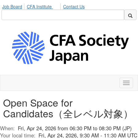
Job Board
CFA Institute
Contact Us
Toggl
naviga
Open Space for
Candidates（全レベル対象）
When:
Fri, Apr 24, 2026 from 06:30 PM to 08:30 PM (JP)
Your local time:
Fri, Apr 24, 2026, 9:30 AM - 11:30 AM UTC