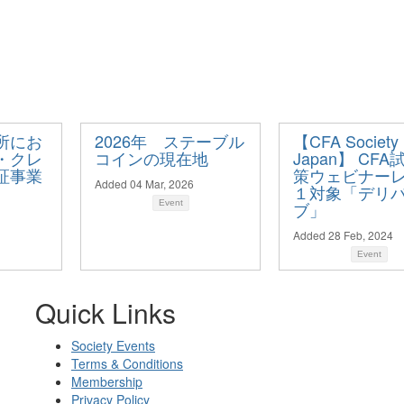
所にお
2026年 ステーブル
【CFA Society
・クレ
コインの現在地
Japan】 CF
証事業
策ウェビナー
Added 04 Mar, 2026
１対象「デリ
Event
ブ」
Added 28 Feb, 2024
Event
Quick Links
Society Events
Terms & Conditions
Membership
Privacy Policy