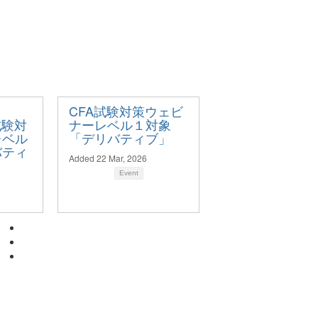
CFA試験対策ウェビ
A試験対
ナーレベル１対象
レベル
「デリバティブ」
バティ
Added 22 Mar, 2026
Event