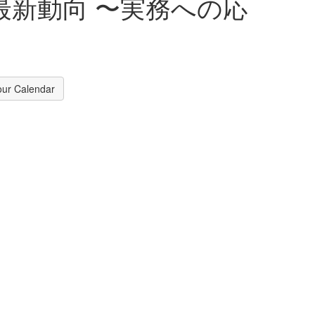
最新動向 〜実務への応
our Calendar