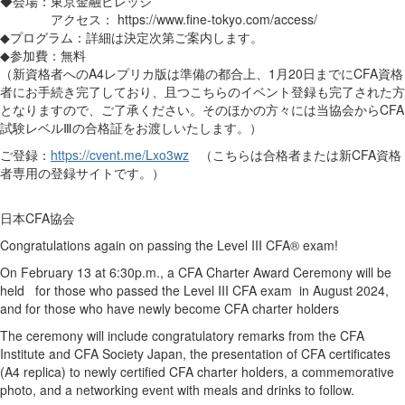
◆会場：東京金融ビレッジ
アクセス： https://www.fine-tokyo.com/access/
◆プログラム：詳細は決定次第ご案内します。
◆参加費：無料
（新資格者へのA4レプリカ版は準備の都合上、1月20日までにCFA資格
者にお手続き完了しており、且つこちらのイベント登録も完了された方
となりますので、ご了承ください。そのほかの方々には当協会からCFA
試験レベルⅢの合格証をお渡しいたします。）
ご登録：
https://cvent.me/Lxo3wz
（こちらは合格者または新CFA資格
者専用の登録サイトです。）
日本CFA協会
Congratulations again on passing the Level III CFA® exam!
On February 13 at 6:30p.m., a CFA Charter Award Ceremony will be
held for those who passed the Level III CFA exam in August 2024,
and for those who have newly become CFA charter holders
The ceremony will include congratulatory remarks from the CFA
Institute and CFA Society Japan, the presentation of CFA certificates
(A4 replica) to newly certified CFA charter holders, a commemorative
photo, and a networking event with meals and drinks to follow.