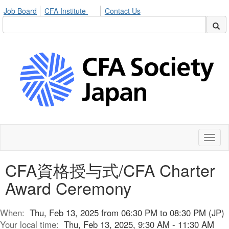
Job Board
CFA Institute
Contact Us
Toggl
naviga
CFA資格授与式/CFA Charter
Award Ceremony
When:
Thu, Feb 13, 2025 from 06:30 PM to 08:30 PM (JP)
Your local time:
Thu, Feb 13, 2025, 9:30 AM - 11:30 AM