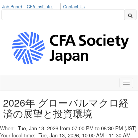
Job Board
CFA Institute
Contact Us
Toggl
naviga
2026年 グローバルマクロ経
済の展望と投資環境
When:
Tue, Jan 13, 2026 from 07:00 PM to 08:30 PM (JST)
Your local time:
Tue, Jan 13, 2026, 10:00 AM - 11:30 AM