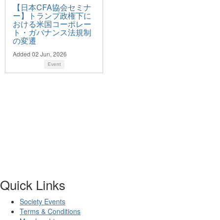
【日本CFA協会セミナ
ー】トランプ政権下に
おける米国コーポレー
ト・ガバナンス法規制
の変遷
Added 02 Jun, 2026
Event
Quick Links
Society Events
Terms & Conditions