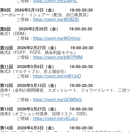
ご登録：
https://cvent.me/Za4rnL
第
8
回
2026
年
2
月
13
日（金）
19:00-20:30
コーポレート・イシュアー（配当、自己株買戻）
ご登録：
https://cvent.me/BOBZlD
第
9
回
2026
年
2
月
20
日（金）
19:00-20:30
株式
1
（
DDM
）
ご登録：
https://cvent.me/MOr0mo
第
10
回
2026
年
2
月
27
日（金）
19:00-20:30
株式
2
（FCFF、FCFE、残余利益モデル）
ご登録：
https://cvent.me/bW7PWM
第
11
回
2026
年
3
月
6
日（金）
19:00-20:30
株式
3
（マルティブル、非上場会社）
ご登録：
https://cvent.me/mW13xD
第
12
回
2026
年
3
月
13
日（金）
19:00-20:30
債券
1
（金利の期間構造、スポットレート、フォワードレート、二項ツ
リー
)
ご登録：
https://cvent.me/QOBReQ
第
13
回
2026
年
3
月
27
日（金）
19:00-20:30
債券
2
（オプション付債券、信用リスク、
CDS
）
ご登録：
https://cvent.me/xELqLn
第
14
回
2026
年
4
月
3
日（金）
19:00-20:30