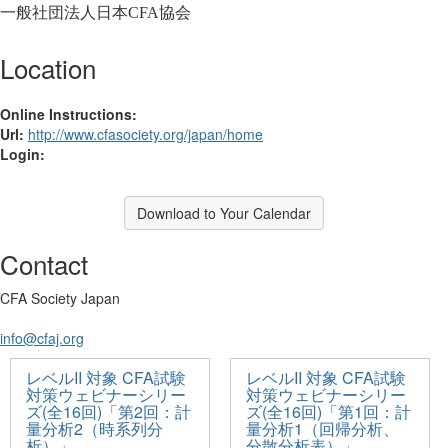
一般社団法人日本
協会
CFA
Location
Online Instructions:
Url:
http://www.cfasociety.org/japan/home
Login:
Download to Your Calendar
Contact
CFA Society Japan
info@cfaj.org
レベルII 対象 CFA試験
レベルII 対象 CFA試験
対策ウェビナーシリー
対策ウェビナーシリー
ズ(全16回)「第2回：計
ズ(全16回)「第1回：計
量分析2（時系列分
量分析1（回帰分析、
析）」
分散分析表）」