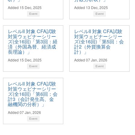
Added 15 Dec, 2025
Added 13 Dec, 2025
Event
Event
レベルII 対象 CFA試験
レベルII 対象 CFA試験
対策ウェビナーシリー
対策ウェビナーシリー
ズ(全16回)「第3回：経
ズ(全16回)「第5回：会
済（外国為替、経済成
計2（外貨換算会
長理論）」
計）」
Added 15 Dec, 2025
Added 07 Jan, 2026
Event
Event
レベルII 対象 CFA試験
対策ウェビナーシリー
ズ(全16回)「第6回：会
計3（会計発生高、金
融機関の分析）」
Added 07 Jan, 2026
Event