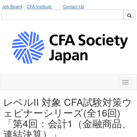
Job Board
CFA Institute
Contact Us
Toggl
naviga
レベルII 対象 CFA試験対策ウ
ェビナーシリーズ(全16回)
「第4回：会計1（金融商品、
連結決算）」