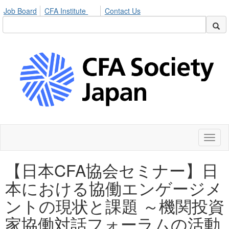
Job Board
CFA Institute
Contact Us
Toggl
naviga
【日本CFA協会セミナー】日
本における協働エンゲージメ
ントの現状と課題 ～機関投資
家協働対話フォーラムの活動