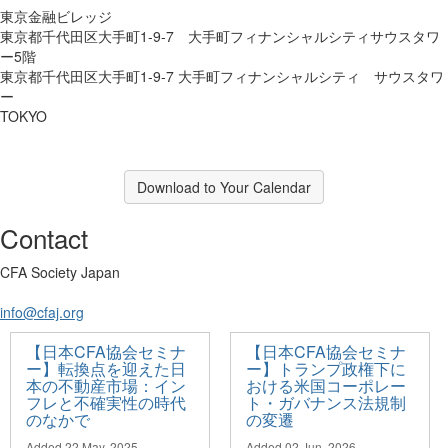
東京金融ビレッジ
東京都千代田区大手町1-9-7 大手町フィナンシャルシティサウスタワ
ー5階
東京都千代田区大手町1-9-7 大手町フィナンシャルシティ サウスタワ
ー
TOKYO
Download to Your Calendar
Contact
CFA Society Japan
info@cfaj.org
【日本CFA協会セミナ
【日本CFA協会セミナ
ー】転換点を迎えた日
ー】トランプ政権下に
本の不動産市場：イン
おける米国コーポレー
フレと不確実性の時代
ト・ガバナンス法規制
のなかで
の変遷
Added 22 May, 2025
Added 02 Jun, 2026