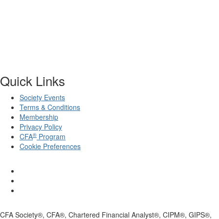
Quick Links
Society Events
Terms & Conditions
Membership
Privacy Policy
®
CFA
Program
Cookie Preferences
CFA Society®, CFA®, Chartered Financial Analyst®, CIPM®, GIPS®,