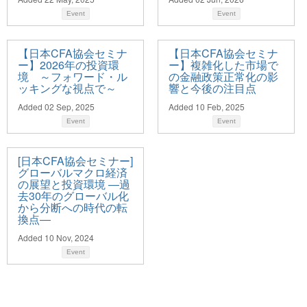
Event
Event
【日本CFA協会セミナ
【日本CFA協会セミナ
ー】2026年の投資環
ー】複雑化した市場で
境 ～フォワード・ル
の金融政策正常化の影
ッキングな視点で～
響と今後の注目点
Added 02 Sep, 2025
Added 10 Feb, 2025
Event
Event
[日本CFA協会セミナー]
グローバルマクロ経済
の展望と投資環境 ―過
去30年のグローバル化
から分断への時代の転
換点―
Added 10 Nov, 2024
Event