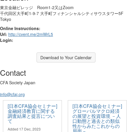
東京金融ビレッジ Room1-2又はZoom
千代田区大手町1-9-7 大手町フィナンシャルシティサウスタワー5F
Tokyo
Online Instructions:
Url:
http://cvent.me/2mWrL5
Login:
Download to Your Calendar
Contact
CFA Society Japan
info@cfaj.org
[日本CFA協会セミナー]
[日本CFA協会セミナー]
金融経済教育に関する
グローバルマクロ経済
調査結果と提言につい
の展望と投資環境 －人
て
口動態と過去との類似
性からみたこれからの
Added 17 Dec, 2023
局面－