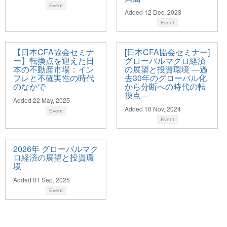
Event
Added 12 Dec, 2023
Event
【日本CFA協会セミナ
[日本CFA協会セミナー]
ー】転換点を迎えた日
グローバルマクロ経済
本の不動産市場：イン
の展望と投資環境 ―過
フレと不確実性の時代
去30年のグローバル化
のなかで
から分断への時代の転
換点―
Added 22 May, 2025
Added 10 Nov, 2024
Event
Event
2026年 グローバルマク
ロ経済の展望と投資環
境
Added 01 Sep, 2025
Event