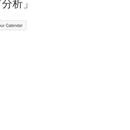
ブ分析」
our Calendar