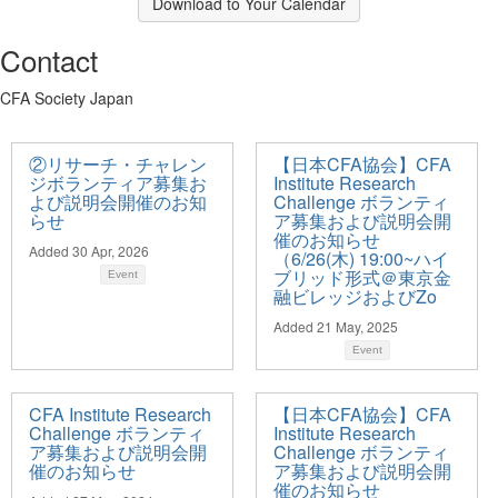
Download to Your Calendar
Contact
CFA Society Japan
②リサーチ・チャレン
【日本CFA協会】CFA
ジボランティア募集お
Institute Research
よび説明会開催のお知
Challenge ボランティ
らせ
ア募集および説明会開
催のお知らせ
Added 30 Apr, 2026
（6/26(木) 19:00~ハイ
ブリッド形式＠東京金
Event
融ビレッジおよびZo
Added 21 May, 2025
Event
CFA Institute Research
【日本CFA協会】CFA
Challenge ボランティ
Institute Research
ア募集および説明会開
Challenge ボランティ
催のお知らせ
ア募集および説明会開
催のお知らせ