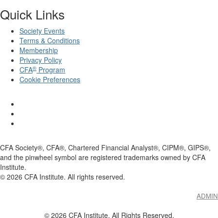
Quick Links
Society Events
Terms & Conditions
Membership
Privacy Policy
®
CFA
Program
Cookie Preferences
CFA Society®, CFA®, Chartered Financial Analyst®, CIPM®, GIPS®,
and the pinwheel symbol are registered trademarks owned by CFA
Institute.
©
2026
CFA Institute. All rights reserved.
ADMIN
© 2026 CFA Institute. All Rights Reserved.