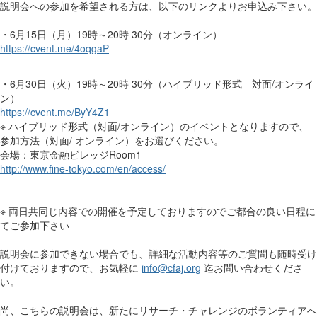
説明会への参加を希望される方は、以下のリンクよりお申込み下さい。
・6月15日（月）19時～20時 30分（オンライン）
https://cvent.me/4oqgaP
・6月30日（火）19時～20時 30分（ハイブリッド形式 対面/オンライ
ン）
https://cvent.me/ByY4Z1
※ ハイブリッド形式（対面/オンライン）のイベントとなりますので、
参加方法（対面/ オンライン）をお選びください。
会場：東京金融ビレッジRoom1
http://www.fine-tokyo.com/en/access/
※ 両日共同じ内容での開催を予定しておりますのでご都合の良い日程に
てご参加下さい
説明会に参加できない場合でも、詳細な活動内容等のご質問も随時受け
付けておりますので、お気軽に
info@cfaj.org
迄お問い合わせくださ
い。
尚、こちらの説明会は、新たにリサーチ・チャレンジのボランティアへ