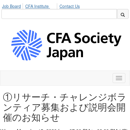
Job Board
CFA Institute
Contact Us
Toggl
naviga
①リサーチ・チャレンジボラ
ンティア募集および説明会開
催のお知らせ