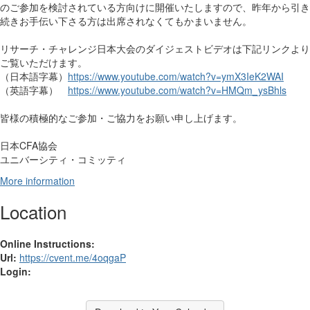
のご参加を検討されている方向けに開催いたしますので、昨年から引き
続きお手伝い下さる方は出席されなくてもかまいません。
リサーチ・チャレンジ日本大会のダイジェストビデオは下記リンクより
ご覧いただけます。
（日本語字幕）
https://www.youtube.com/watch?v=ymX3IeK2WAI
（英語字幕）
https://www.youtube.com/watch?v=HMQm_ysBhls
皆様の積極的なご参加・ご協力をお願い申し上げます。
日本CFA協会
ユニバーシティ・コミッティ
More information
Location
Online Instructions:
Url:
https://cvent.me/4oqgaP
Login: