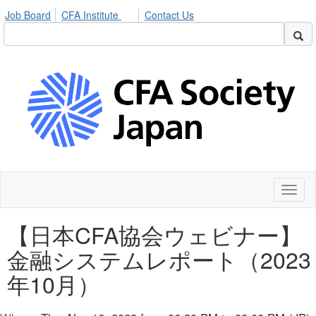
Job Board
CFA Institute
Contact Us
Toggl
naviga
【日本CFA協会ウェビナー】
金融システムレポート（2023
年10月）