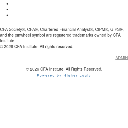
CFA Society®, CFA®, Chartered Financial Analyst®, CIPM®, GIPS®,
and the pinwheel symbol are registered trademarks owned by CFA
Institute.
©
2026
CFA Institute. All rights reserved.
ADMIN
© 2026 CFA Institute. All Rights Reserved.
Powered by Higher Logic