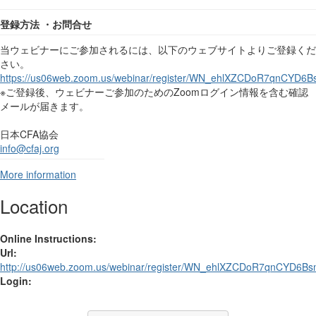
登録方法
・お問合せ
当ウェビナーにご参加されるには、以下のウェブサイトよりご登録くだ
さい。
https://us06web.zoom.us/webinar/register/WN_ehlXZCDoR7qnCYD6
※ご登録後、ウェビナーご参加のための
Zoom
ログイン情報を含む確認
メールが届きます。
日本
CFA
協会
info@cfaj.org
More information
Location
Online Instructions:
Url:
http://us06web.zoom.us/webinar/register/WN_ehlXZCDoR7qnCYD6B
Login: