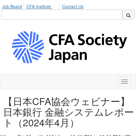
Job Board
CFA Institute
Contact Us
Toggl
naviga
【日本CFA協会ウェビナー】
日本銀行 金融システムレポー
ト（2024年4月）