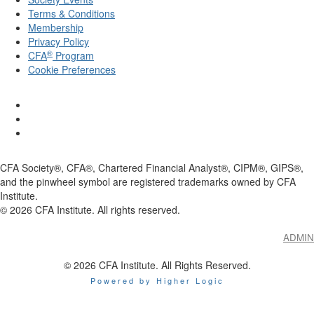
Terms & Conditions
Membership
Privacy Policy
®
CFA
Program
Cookie Preferences
CFA Society®, CFA®, Chartered Financial Analyst®, CIPM®, GIPS®,
and the pinwheel symbol are registered trademarks owned by CFA
Institute.
©
2026
CFA Institute. All rights reserved.
ADMIN
© 2026 CFA Institute. All Rights Reserved.
Powered by Higher Logic