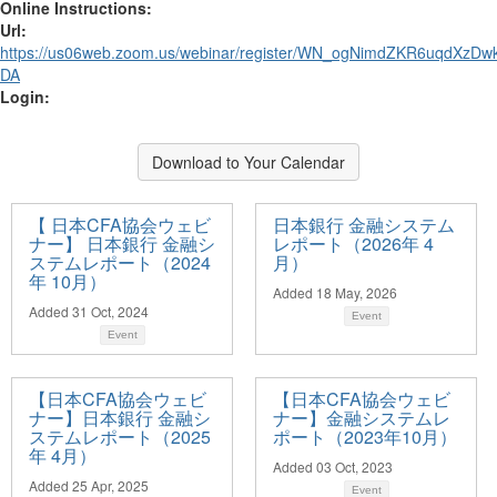
Online Instructions:
Url:
https://us06web.zoom.us/webinar/register/WN_ogNimdZKR6uqdXzDw
DA
Login:
Download to Your Calendar
【 日本CFA協会ウェビ
日本銀行 金融システム
ナー】 日本銀行 金融シ
レポート（2026年 4
ステムレポート（2024
月）
年 10月）
Added 18 May, 2026
Added 31 Oct, 2024
Event
Event
【日本CFA協会ウェビ
【日本CFA協会ウェビ
ナー】日本銀行 金融シ
ナー】金融システムレ
ステムレポート（2025
ポート（2023年10月）
年 4月）
Added 03 Oct, 2023
Added 25 Apr, 2025
Event