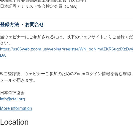
日本証券アナリスト協会検定会員（
）
CMA
登録方法
・お問合せ
当ウェビナーにご参加されるには、以下のウェブサイトよりご登録くだ
さい。
https://us06web.zoom.us/webinar/register/WN_ogNimdZKR6uqdXzDw
DA
ご登録後、ウェビナーご参加のための
ログイン情報を含む確認
Zoom
※
メールが届きます。
日本
協会
CFA
info@cfaj.org
More information
Location