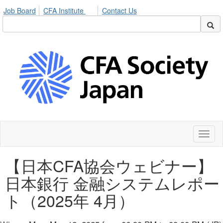
Job Board
CFA Institute
Contact Us
Toggl
naviga
【日本CFA協会ウェビナー】
日本銀行 金融システムレポー
ト（2025年 4月）