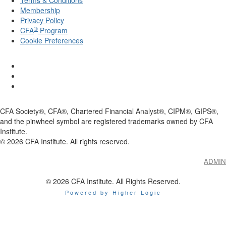
Membership
Privacy Policy
®
CFA
Program
Cookie Preferences
CFA Society®, CFA®, Chartered Financial Analyst®, CIPM®, GIPS®,
and the pinwheel symbol are registered trademarks owned by CFA
Institute.
©
2026
CFA Institute. All rights reserved.
ADMIN
© 2026 CFA Institute. All Rights Reserved.
Powered by Higher Logic