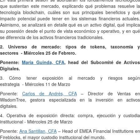
que sustentan este mercado, explicando qué problemas resuelve la
tecnología blockchain, cuáles son sus principales beneficios y qué
impacto potencial puede tener en los sistemas financieros actuales.
Asimismo, se analizará en detalle qué es un activo digital, qué implica
su posesión desde el punto de vista económico y operativo, y en qué
se diferencia de los activos financieros tradicionales.
2. Universo de mercado: tipos de tokens, taxonomía y
sectores - Miércoles 25 de Febrero.
Ponente:
María Guinda, CFA
, head del Subcomité de Activos
Digitales.
3. Cómo tener exposición al mercado y riesgos según
estrategia
- Miércoles 11 de Marzo
Ponente:
Carlos de Andrés, CFA
– Director de Ventas e
WisdomTree, gestora especializada en la inversión en activos
digitales.
4. Operativa de exposición directa: compra, ejecución y custodia
institucional
- Miércoles 25 de Marzo
Ponente:
Ana Santillan, CFA
– Head of EMEA Financial Institutions e
Fireblocks, el mayor custodio institucional del mundo.