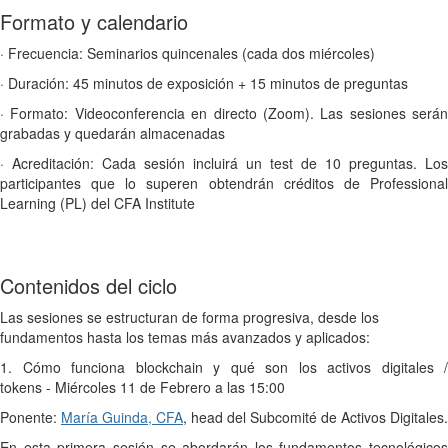
Formato y calendario
· Frecuencia
: Seminarios quincenales (cada dos miércoles)
· Duración:
45 minutos de exposición + 15 minutos de preguntas
· Formato:
Videoconferencia en directo (Zoom). Las sesiones serán
grabadas y quedarán almacenadas
· Acreditación:
Cada sesión incluirá un test de 10 preguntas. Los
participantes que lo superen obtendrán créditos de Professional
Learning (PL) del CFA Institute
Contenidos del ciclo
Las sesiones se estructuran de forma progresiva, desde los
fundamentos hasta los temas más avanzados y aplicados:
1. Cómo funciona blockchain y qué son los activos digitales /
tokens
- Miércoles
11
de Febrero a las 15:00
Ponente:
María Guinda, CFA
, head del Subcomité de Activos Digitales.
En esta primera sesión se abordarán los fundamentos tecnológicos