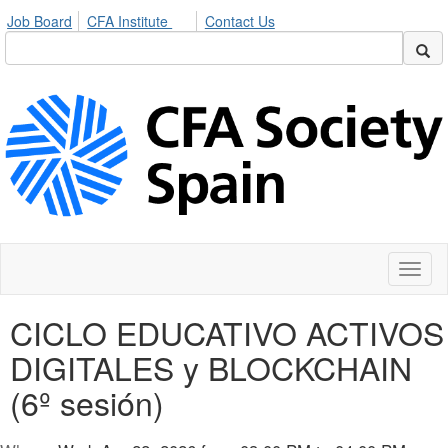
Job Board
CFA Institute
Contact Us
Toggl
naviga
CICLO EDUCATIVO ACTIVOS
DIGITALES y BLOCKCHAIN
(6º sesión)