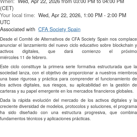
When:
Wed, Apr 22, 2026 from 03:00 PM to 04:00 PM
(CET)
Your local time:
Wed, Apr 22, 2026, 1:00 PM - 2:00 PM
UTC
Associated with
CFA Society Spain
Desde el
Comité de Alternativos de CFA Society Spain
nos complac
anunciar el lanzamiento del
nuevo ciclo educativo sobre blockchain 
activos digitales
, que dará comienzo el próxim
miércoles
11
de
febrero.
Este ciclo constituye la
primera serie formativa estructurada
que la
sociedad lanza, con el objetivo de proporcionar a nuestros miembros
una
base rigurosa y práctica
para comprender el funcionamiento de
los activos digitales, sus riesgos, su aplicabilidad en la gestión de
carteras y su papel emergente en los mercados financieros globales.
Dada la rápida evolución del mercado de los activos digitales y la
creciente diversidad de modelos, protocolos y soluciones, el programa
ha sido diseñado con una
estructura progresiva
, que combina
fundamentos técnicos y aplicaciones prácticas.