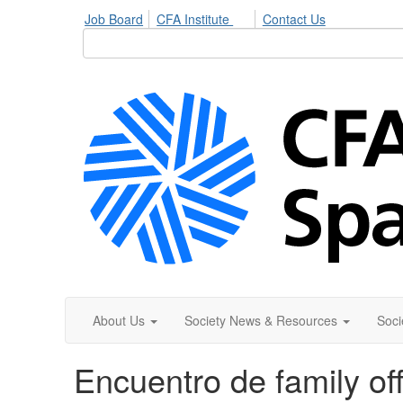
Job Board
CFA Institute
Contact Us
About Us
Society News & Resources
Soci
Encuentro de family of