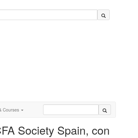
 & Courses
CFA Society Spain, con