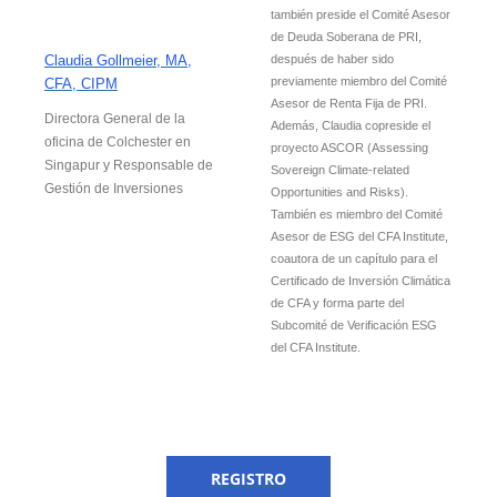
también preside el Comité Asesor
de Deuda Soberana de PRI,
Claudia Gollmeier, MA,
después de haber sido
previamente miembro del Comité
CFA, CIPM
Asesor de Renta Fija de PRI.
Directora General de la
Además, Claudia copreside el
oficina de Colchester en
proyecto ASCOR (Assessing
Singapur y Responsable de
Sovereign Climate-related
Gestión de Inversiones
Opportunities and Risks).
También es miembro del Comité
Asesor de ESG del CFA Institute,
coautora de un capítulo para el
Certificado de Inversión Climática
de CFA y forma parte del
Subcomité de Verificación ESG
del CFA Institute.
REGISTRO