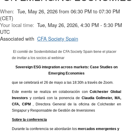
When:
Tue, May 26, 2026 from 06:30 PM to 07:30 PM
(CET)
Your local time:
Tue, May 26, 2026, 4:30 PM - 5:30 PM
UTC
Associated with
CFA Society Spain
El comité de Sostenibilidad de CFA Society Spain tiene el placer
de invitar a los socios al webinar
Sovereign ESG integration across markets: Case Studies on
Emerging Economies
que se celebrará el 26 de mayo a las 18:30h a través de Zoom.
Este evento se realiza en colaboración con
Colchester Global
Investors
y contará con la ponencia de
Claudia Gollmeier, MA,
CFA, CIPM
, Directora General de la oficina de Colchester en
Singapur y Responsable de Gestión de Inversiones
Sobre la conferencia
Durante la conferencia se abordarán los
mercados emergentes y