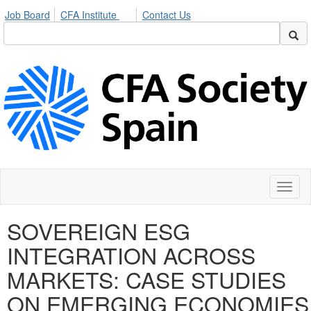
Job Board
CFA Institute
Contact Us
Toggl
naviga
SOVEREIGN ESG
INTEGRATION ACROSS
MARKETS: CASE STUDIES
ON EMERGING ECONOMIES