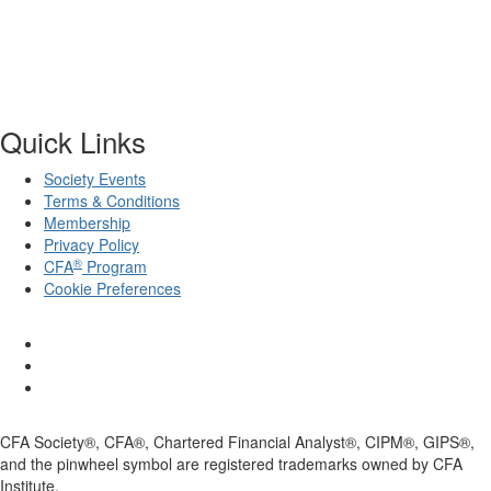
Quick Links
Society Events
Terms & Conditions
Membership
Privacy Policy
®
CFA
Program
Cookie Preferences
CFA Society®, CFA®, Chartered Financial Analyst®, CIPM®, GIPS®,
and the pinwheel symbol are registered trademarks owned by CFA
Institute.