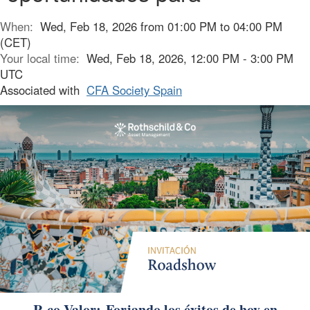
When:
Wed, Feb 18, 2026 from 01:00 PM to 04:00 PM
(CET)
Your local time:
Wed, Feb 18, 2026, 12:00 PM - 3:00 PM
UTC
Associated with
CFA Society Spain
R-co Valor: Forjando los éxitos de hoy en