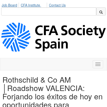
Job Board
CFA Institute
Contact Us
Toggl
naviga
Rothschild & Co AM
│Roadshow VALENCIA:
Forjando los éxitos de hoy en
oportunidades para