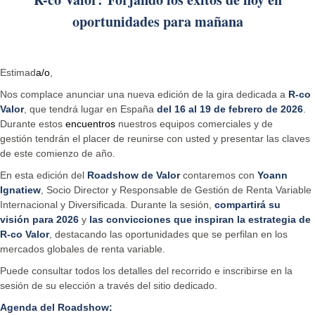
oportunidades para mañana
Estimad
a/o
,
Nos complace anunciar una nueva edición de la gira dedicada a
R-co
Valor
, que tendrá lugar en España
del 16 al 19 de febrero de 2026
.
Durante estos
encuentros
nuestros equipos comerciales y de
gestión tendrán el placer de reunirse con usted y presentar las claves
de este comienzo de año.
En esta edición del
Roadshow de Valor
contaremos con
Yoann
Ignatiew
, Socio Director y Responsable de Gestión de Renta Variable
Internacional y Diversificada. Durante la sesión,
compartirá su
visión para 2026
y
las convicciones que inspiran la estrategia de
R-co Valor
, destacando las oportunidades que se perfilan en los
mercados globales de renta variable.
Puede consultar todos los detalles del recorrido e inscribirse en la
sesión de su elección a través del sitio dedicado.
Agenda del Roadshow: