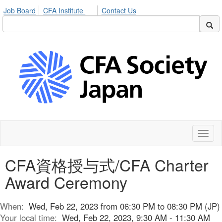
Job Board
CFA Institute
Contact Us
Toggl
naviga
CFA資格授与式/CFA Charter
Award Ceremony
When:
Wed, Feb 22, 2023 from 06:30 PM to 08:30 PM (JP)
Your local time:
Wed, Feb 22, 2023, 9:30 AM - 11:30 AM