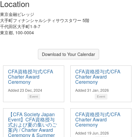
Location
東京金融ビレッジ
大手町フィナンシャルシティサウスタワー 5階
千代田区大手町1-9-7
東京都, 100-0004
Download to Your Calendar
CFA資格授与式/CFA
CFA資格授与式/CFA
Charter Award
Charter Award
Ceremony
Ceremony
Added 23 Dec, 2024
Added 31 Jan, 2026
Event
Event
【CFA Society Japan
CFA資格授与式/CFA
Event】CFA資格授与
Charter Award
式および夏の集いのご
Ceremony
案内 / Charter Award
Added 19 Jun, 2026
Ceremony & Summer