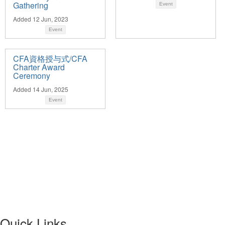
Gathering
Event
Added 12 Jun, 2023
Event
CFA資格授与式/CFA
Charter Award
Ceremony
Added 14 Jun, 2025
Event
Quick Links