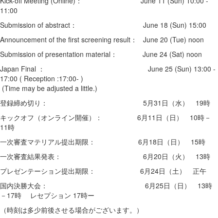
Kick-off Meeting (Online)： June 11 (Sun) 10:00 -
11:00
Submission of abstract： June 18 (Sun) 15:00
Announcement of the first screening result： June 20 (Tue) noo
n
Submission of presentation material： June 24 (Sat) noon
Japan Final ： June 25 (Sun) 13:00 -
17:00 ( Reception :17:00- )
(Time may be adjusted a little.)
登録締め切り： 5月31日（水） 19時
キックオフ（オンライン開催）： 6月11日（日） 10時－
11時
一次審査マテリアル提出期限： 6月18日（日） 15時
一次審査結果発表： 6月20日（火） 13時
プレゼンテーション提出期限： 6月24日（土） 正午
国内決勝大会： 6月25日（日） 13時
－17時 レセプション 17時ー
（時刻は多少前後させる場合がございます。）