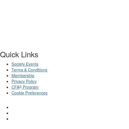
Quick Links
Society Events
Terms & Conditions
Membership
Privacy Policy
®
CFA
Program
Cookie Preferences