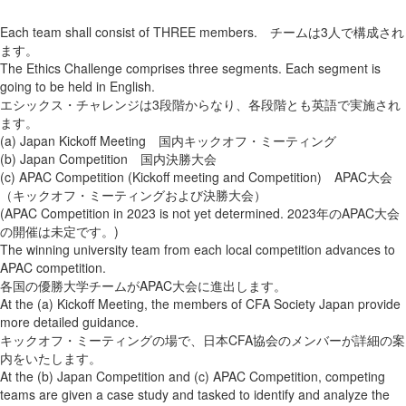
Each team shall consist of THREE members. チームは3人で構成され
ます。
The Ethics Challenge comprises three segments. Each segment is
going to be held in English.
エシックス・チャレンジは3段階からなり、各段階とも英語で実施され
ます。
(a) Japan Kickoff Meeting 国内キックオフ・ミーティング
(b) Japan Competition 国内決勝大会
(c) APAC Competition (Kickoff meeting and Competition) APAC大会
（キックオフ・ミーティングおよび決勝大会）
(APAC Competition in 2023 is not yet determined. 2023年のAPAC大会
の開催は未定です。)
The winning university team from each local competition advances to
APAC competition.
各国の優勝大学チームがAPAC大会に進出します。
At the (a) Kickoff Meeting, the members of CFA Society Japan provide
more detailed guidance.
キックオフ・ミーティングの場で、日本CFA協会のメンバーが詳細の案
内をいたします。
At the (b) Japan Competition and (c) APAC Competition, competing
teams are given a case study and tasked to identify and analyze the