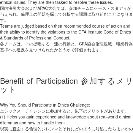
ethical issues. They are then tasked to resolve these issues.
国内決勝大会およびAPAC大会では、参加チームにケース・スタディが
与えられ、倫理上の問題を探して分析する課題に取り組むことになりま
す。
Teams are judged based on their recommended course of action and
their ability to identify the violations to the CFA Institute Code of Ethics
& Standards of Professional Conduct.
各チームは、その提唱する一連の行動と、CFA協会倫理規範・職業行為
基準への違反を見つけられたかどうかで評価されます。
Benefit of Participation 参加するメリ
ット
Why You Should Participate in Ethics Challenge:
エシックス・チャレンジに参加すると、以下のメリットがあります。
(1) Helps you gain experience and knowledge about real-world ethical
dilemmas and how to handle them
現実に直面する倫理的ジレンマとそれにどのように対処したらよいかの