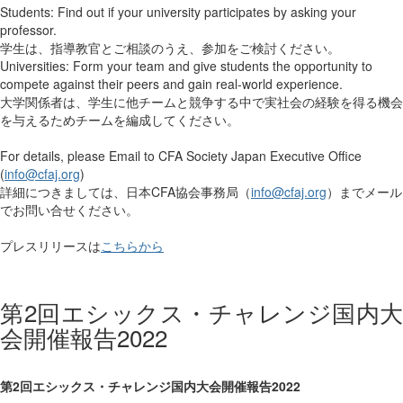
Students: Find out if your university participates by asking your
professor.
学生は、指導教官とご相談のうえ、参加をご検討ください。
Universities: Form your team and give students the opportunity to
compete against their peers and gain real-world experience.
大学関係者は、学生に他チームと競争する中で実社会の経験を得る機会
を与えるためチームを編成してください。
For details, please Email to CFA Society Japan Executive Office
(
info@cfaj.org
)
詳細につきましては、日本CFA協会事務局（
info@cfaj.org
）までメール
でお問い合せください。
プレスリリースは
こちらから
第2回エシックス・チャレンジ国内大
会開催報告2022
第2回エシックス・チャレンジ国内大会開催報告2022