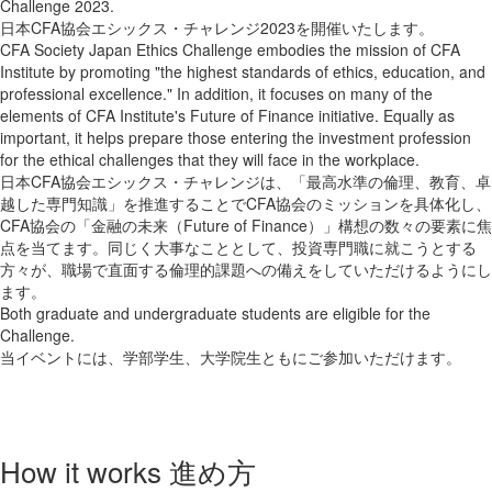
Challenge 2023.
日本CFA協会エシックス・チャレンジ2023を開催いたします。
CFA Society Japan Ethics Challenge embodies the mission of CFA
Institute by promoting "the highest standards of ethics, education, and
professional excellence." In addition, it focuses on many of the
elements of CFA Institute's Future of Finance initiative. Equally as
important, it helps prepare those entering the investment profession
for the ethical challenges that they will face in the workplace.
日本CFA協会エシックス・チャレンジは、「最高水準の倫理、教育、卓
越した専門知識」を推進することでCFA協会のミッションを具体化し、
CFA協会の「金融の未来（Future of Finance）」構想の数々の要素に焦
点を当てます。同じく大事なこととして、投資専門職に就こうとする
方々が、職場で直面する倫理的課題への備えをしていただけるようにし
ます。
Both graduate and undergraduate students are eligible for the
Challenge.
当イベントには、学部学生、大学院生ともにご参加いただけます。
How it works 進め方