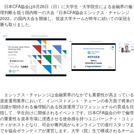
日本CFA協会は6月26日（日）に大学生・大学院生による金融界の倫
理判断を競う国内唯一の大会『日本CFA協会エシックス・チャレンジ
2022』の国内大会を開催し、筑波大学チームが昨年に続いての栄冠を
勝ち取りました。
エシックス・チャレンジは金融業界のなかでも重要性が高まっている
資産運用業界において、インベストメント・チェーンの各方面で将来の
活躍が期待される倫理観のある投資運用プロフェッショナルの育成を目
指して、学生向けに開催されるイベントです。日本CFA協会の中で倫理
の重要性を資本市場に浸透させる使命感を持つユニバーシティ・コミッ
ティがホストとなり、司会や審判員からオンラインでの進行スタッフま
でを協会ボランティアが運営します。大学（院）生で構成されるチーム