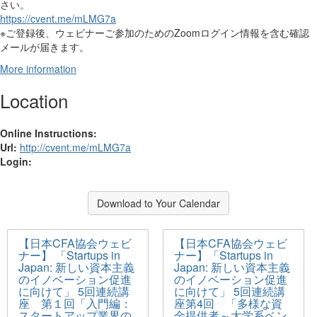
さい。
https://cvent.me/mLMG7a
※ご登録後、ウェビナーご参加のためのZoomログイン情報を含む確認
メールが届きます。
More information
Location
Online Instructions:
Url:
http://cvent.me/mLMG7a
Login:
Download to Your Calendar
【日本CFA協会ウェビ
【日本CFA協会ウェビ
ナー】 「Startups in
ナー】「Startups in
Japan: 新しい資本主義
Japan: 新しい資本主義
のイノベーション促進
のイノベーション促進
に向けて」 5回連続講
に向けて」 5回連続講
座 第１回「入門編：
座第4回 「多様な資
スタートアップ業界の
金提供者～大学系ベン