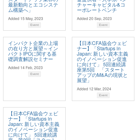
最新動向とエコシステ
チャーキャピタル&コ
ム構築へ」
ーポレートベンチ
Added 15 May, 2023
Added 20 Sep, 2023
Event
Event
インパクト企業の上場
【日本CFA協会ウェビ
の在り方と展望～イン
ナー】「Startups in
パクトIPOに関する基
Japan: 新しい資本主義
礎調査解説セミナー
のイノベーション促進
に向けて」 5回連続講
Added 14 Feb, 2023
座第5回 「スタート
アップのM&Aの現状と
Event
展望」
Added 12 Mar, 2024
Event
【日本CFA協会ウェビ
ナー】「Startups in
Japan: 新しい資本主義
のイノベーション促進
に向けて」 5回連続講
座 第2回「スタート