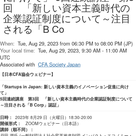
回 「新しい資本主義時代の
企業認証制度について～注目
される「B Co
When:
Tue, Aug 29, 2023 from 06:30 PM to 08:00 PM (JP)
Your local time:
Tue, Aug 29, 2023, 9:30 AM - 11:00 AM
UTC
Associated with
CFA Society Japan
【日本
CFA
協会ウェビナー】
「
Startups in Japan:
新しい資本主義のイノベーション促進に向け
て」
5
回連続講座 第3回 「新しい資本主義時代の企業認証制度について
～注目される「B Corp」認証」
日時：
2023年 8月29 日（火曜日）18:30-20:00
開催形式：
ZOOMウェビナー（日本語）
講師（順不同）：
戸田 満氏 (一般財団法人社会変革推進財団 インパクト・エコノミー・