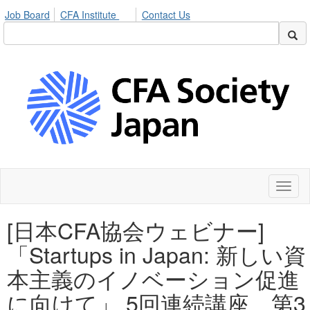
Job Board
CFA Institute
Contact Us
Toggl
naviga
[日本CFA協会ウェビナー]
「Startups in Japan: 新しい資
本主義のイノベーション促進
に向けて」 5回連続講座 第3