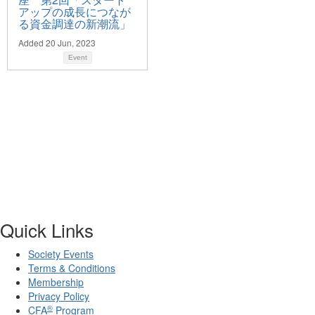
アップの成長につなが
る資金調達の新潮流」
Added 20 Jun, 2023
Event
Quick Links
Society Events
Terms & Conditions
Membership
Privacy Policy
®
CFA
Program