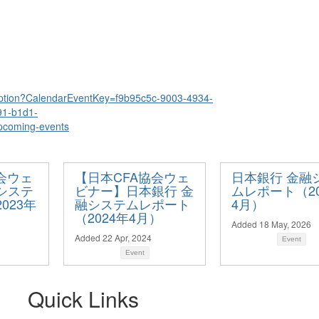
cription?CalendarEventKey=f9b95c5c-9003-4934-
91-b1d1-
coming-events
会ウェ
【日本CFA協会ウェ
日本銀行 金融
システ
ビナー】日本銀行 金
ムレポート（20
023年
融システムレポート
4月）
（2024年4月）
Added 18 May, 2026
Added 22 Apr, 2024
Event
Event
Quick Links