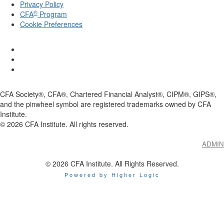
Privacy Policy
®
CFA
Program
Cookie Preferences
CFA Society®, CFA®, Chartered Financial Analyst®, CIPM®, GIPS®,
and the pinwheel symbol are registered trademarks owned by CFA
Institute.
©
2026
CFA Institute. All rights reserved.
ADMIN
© 2026 CFA Institute. All Rights Reserved.
Powered by Higher Logic