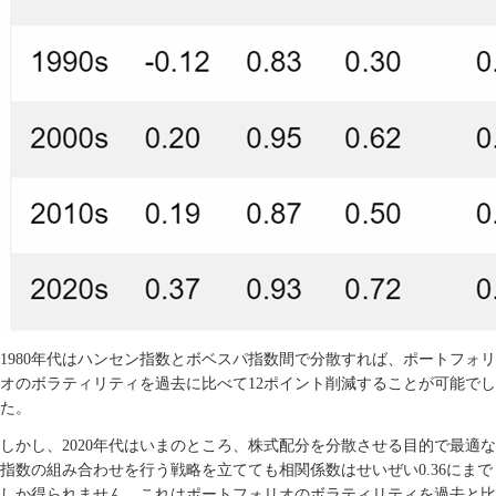
1980
年代はハンセン指数とボベスパ指数間で分散すれば、ポートフォリ
オのボラティリティを過去に比べて
12
ポイント削減することが可能でし
た。
しかし、
2020
年代はいまのところ、株式配分を分散させる目的で最適な
指数の組み合わせを行う戦略を立てても相関係数はせいぜい
0.36
にまで
しか得られません。これはポートフォリオのボラティリティを過去と比