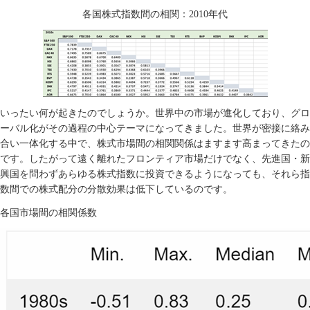
各国株式指数間の相関：
2010
年代
いったい何が起きたのでしょうか。世界中の市場が進化しており、グロ
ーバル化がその過程の中心テーマになってきました。世界が密接に絡み
合い一体化する中で、株式市場間の相関関係はますます高まってきたの
です。したがって遠く離れたフロンティア市場だけでなく、先進国・新
興国を問わずあらゆる株式指数に投資できるようになっても、それら指
数間での株式配分の分散効果は低下しているのです。
各国市場間の相関係数