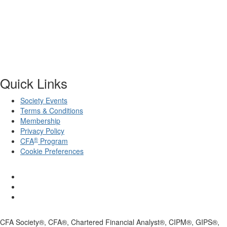
Quick Links
Society Events
Terms & Conditions
Membership
Privacy Policy
®
CFA
Program
Cookie Preferences
CFA Society®, CFA®, Chartered Financial Analyst®, CIPM®, GIPS®,