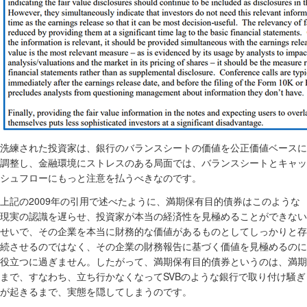
洗練された投資家は、銀行のバランスシートの価値を公正価値ベースに
調整し、金融環境にストレスのある局面では、バランスシートとキャッ
シュフローにもっと注意を払うべきなのです。
2009
上記の
年の引用で述べたように、満期保有目的債券はこのような
現実の認識を遅らせ、投資家が本当の経済性を見極めることができない
せいで、その企業を本当に財務的な価値があるものとしてしっかりと存
続させるのではなく、その企業の財務報告に基づく価値を見極めるのに
役立つに過ぎません。したがって、満期保有目的債券というのは、満期
SVB
まで、すなわち、立ち行かなくなって
のような銀行で取り付け騒ぎ
が起きるまで、実態を隠してしまうのです。