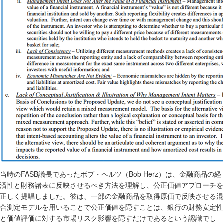
FASB
Bob Herz
当時の
議長であったボブ・ヘルツ（
）は、金融商品の経
済性と財務諸表に反映させるべき方法を理解し、公正価値アプローチを
正しく提唱しました。彼は、一部の金融商品を取得原価で反映させる混
合測定モデルを用いることで公正価値を隠すことは、銀行の財務安定性
と価値評価に対する市場リスク影響を隠すだけであるという認識でし