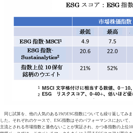
同じ試算を、他の人気のある
19
の
ESG
指数についても繰り返してみま
した。それぞれのケースで、
ESG
指数はそのパフォーマンスにおいて、
主流とされる市場指数と遜色ないことが実証され、かつ各指数の上位
10