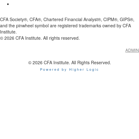
CFA Society®, CFA®, Chartered Financial Analyst®, CIPM®, GIPS®,
and the pinwheel symbol are registered trademarks owned by CFA
Institute.
©
2026
CFA Institute. All rights reserved.
ADMIN
© 2026 CFA Institute. All Rights Reserved.
Powered by Higher Logic