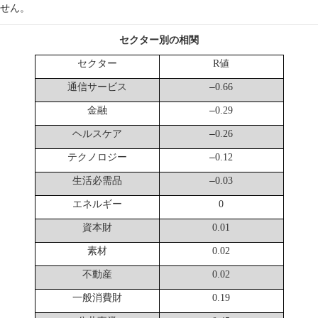
せん。
セクター別の相関
セクター
値
R
通信サービス
–
0.66
金融
–
0.29
ヘルスケア
–
0.26
テクノロジー
–
0.12
生活必需品
–
0.03
エネルギー
0
資本財
0.01
素材
0.02
不動産
0.02
一般消費財
0.19