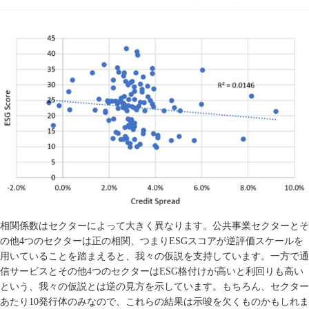
相関係数はセクターによって大きく異なります。公共事業セクターとそ
の他
4
つのセクターは正の相関、つまり
ESG
スコアが逆評価スケールを
用いていることを踏まえると、我々の仮説を支持しています。一方で通
信サービスとその他
4
つのセクターは
ESG
格付けが高いと利回りも高い
という、我々の仮説とは逆の見方を示しています。もちろん、セクター
あたり
10
発行体のみなので、これらの結果は示唆を欠くものかもしれま