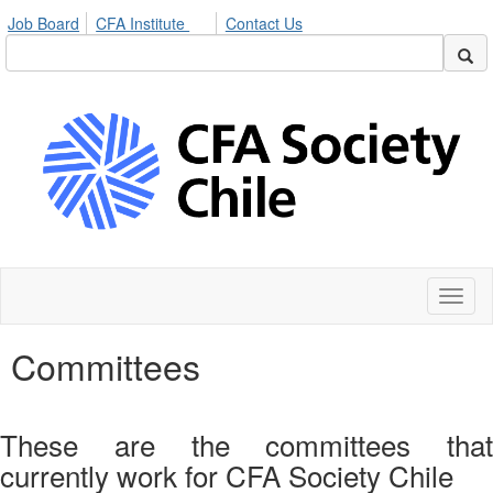
Job Board
CFA Institute
Contact Us
Toggl
naviga
Committees
These are the committees that
currently work for CFA Society Chile