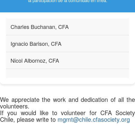
la participación de la comunidad en línea.
Charles Buchanan, CFA
Ignacio Barison, CFA
Nicol Albornoz, CFA
We appreciate the work and dedication of all the
volunteers.
If you would like to volunteer for CFA Society
Chile, please write to
mgmt@chile.cfasociety.org