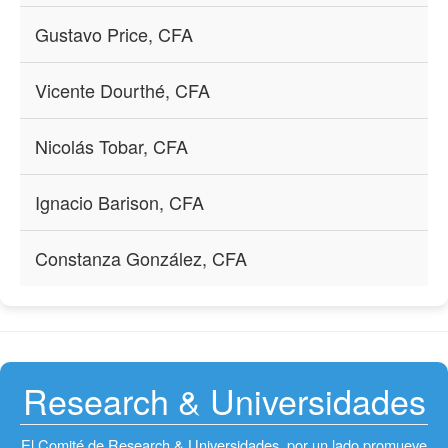
Gustavo Price, CFA
Vicente Dourthé, CFA
Nicolás Tobar, CFA
Ignacio Barison, CFA
Constanza González, CFA
Research & Universidades
El Comité de Research & Universidades, por un lado promueve