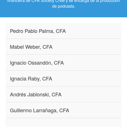
financiera de CFA Society Chile y se encarga de la producción
de podcasts.
Pedro Pablo Palma, CFA
Mabel Weber, CFA
Ignacio Ossandón, CFA
Ignacia Raby, CFA
Andrés Jablonski, CFA
Guillermo Larrañaga, CFA