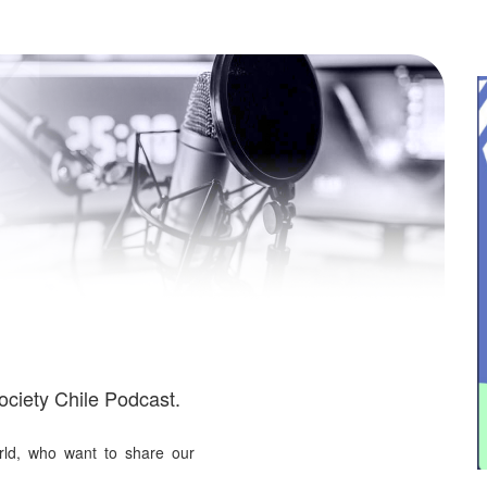
ciety Chile Podcast.
orld, who want to share our