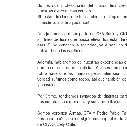
Somos dos profesionales del mundo financier
nuestras experiencias contigo.
Si estás iniciando este camino, o simpleme
financiero, acá te ayudamos!
Nos juntamos por ser parte de CFA Society Chi
sin fines de lucro que busca elevar los estándare
país. Si no conoces la sociedad, va a ser uno
hablando en los capítulos.
Además, hablaremos de nuestras experiencias en
dentro como fuera de la oficina. A veces uno podr
rubro hace que las finanzas personales sean u
verdad sufrimos como todos, así que también de
y consejos.
Por último, tendremos invitados de distintas par
nos cuenten su experiencia y sus aprendizajes.
Somos Verónica Armas, CFA y Pedro Pablo Pa
nos acompañes en los siguientes capítulos de 
de CFA Society Chile.