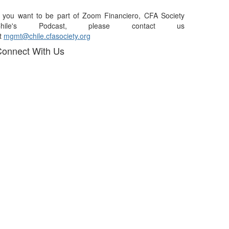
f you want to be part of Zoom Financiero, CFA Society
Chile's Podcast, please contact us
t
mgmt@chile.cfasociety.org
onnect With Us