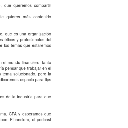
o, que queremos compartir
nte quieres más contenido
le, que es una organización
s éticos y profesionales del
 de los temas que estaremos
 el mundo financiero, tanto
ía pensar que trabajar en el
n tema solucionado, pero la
dicaremos espacio para tips
tes de la industria para que
lma, CFA y esperamos que
Zoom Financiero, el podcast