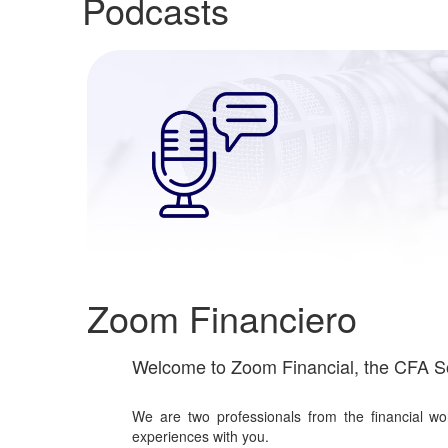
Podcasts
Zoom Financiero
Welcome to Zoom Financial, the CFA So
We are two professionals from the financial w
experiences with you.