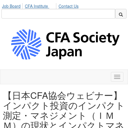
Job Board
CFA Institute
Contact Us
Toggl
naviga
【日本CFA協会ウェビナー】
インパクト投資のインパクト
測定・マネジメント（ＩＭ
Ｍ）の現状とインパクトマネ