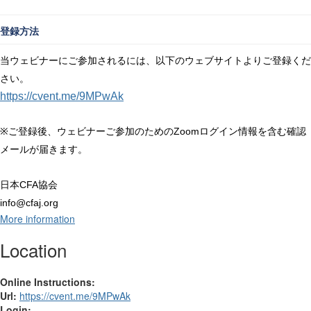
登録方法
当ウェビナーにご参加されるには、以下のウェブサイトよりご登録くだ
さい。
https://cvent.me/9MPwAk
Zoom
※
ご登録後、ウェビナーご参加のための
ログイン情報を含む確認
メールが届きます。
CFA
日本
協会
info@cfaj.org
More information
Location
Online Instructions:
Url:
https://cvent.me/9MPwAk
Login: