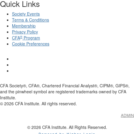
Quick Links
Society Events
Terms & Conditions
Membership
Privacy Policy
®
CFA
Program
Cookie Preferences
CFA Society®, CFA®, Chartered Financial Analyst®, CIPM®, GIPS®,
and the pinwheel symbol are registered trademarks owned by CFA
Institute.
©
2026
CFA Institute. All rights reserved.
ADMIN
© 2026 CFA Institute. All Rights Reserved.
Powered by Higher Logic