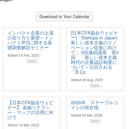
Download to Your Calendar
インパクト企業の上場
[日本CFA協会ウェビナ
の在り方と展望～イン
ー]「Startups in Japan:
パクトIPOに関する基
新しい資本主義のイノ
礎調査解説セミナー
ベーション促進に向け
て」 5回連続講座 第3
Added 14 Feb, 2023
回 「新しい資本主義
時代の企業認証制度に
Event
ついて～注目される
「B Co
Added 08 Aug, 2023
Event
【日本CFA協会ウェビ
2026年 ステーブルコ
ナー】 金融リテラシ
インの現在地
ー・マップの活用に向
Added 04 Mar, 2026
けて
Event
Added 14 Mar, 2023