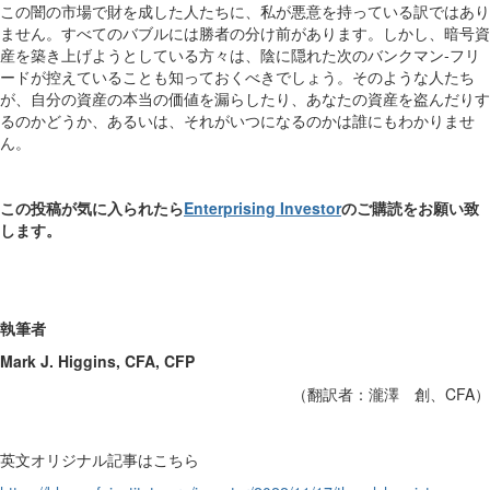
この闇の市場で財を成した人たちに、私が悪意を持っている訳ではあり
ません。すべてのバブルには勝者の分け前があります。しかし、暗号資
産を築き上げようとしている方々は、陰に隠れた次のバンクマン‐フリ
ードが控えていることも知っておくべきでしょう。そのような人たち
が、自分の資産の本当の価値を漏らしたり、あなたの資産を盗んだりす
るのかどうか、あるいは、それがいつになるのかは誰にもわかりませ
ん。
この投稿が気に入られたら
Enterprising Investor
のご購読をお願い致
します。
執筆者
Mark J. Higgins, CFA, CFP
（翻訳者：瀧澤 創、CFA）
英文オリジナル記事はこちら