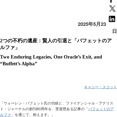
2025年5月23
日
2
つの不朽の遺産：賢人の引退と「バフェットのア
ルファ」
Two Enduring Legacies, One Oracle’s Exit, and
“Buffett’s Alpha”
キャシー・スコット
「ウォーレン・バフェット氏の功績と、ファイナンシャル・アナリス
80
ト・ジャーナルの創刊
周年を、受賞歴ある記事の「
バフェットのア
ルファ
」を通じて、称えます。」