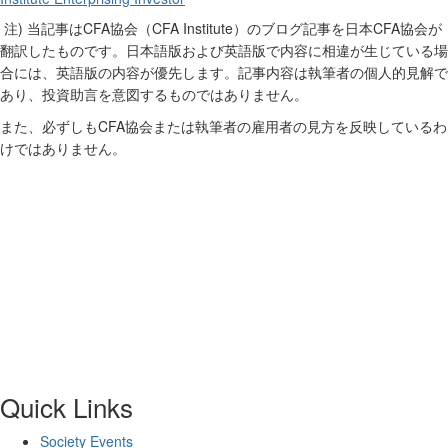
)
CFA
CFA Institute
CFA
注
当記事は
協会（
）のブログ記事を日本
協会が
翻訳したものです。日本語版および英語版で内容に相違が生じている場
合には、英語版の内容が優先します。記事内容は執筆者の個人的見解で
あり、投資助言を意図するものではありません。
CFA
また、必ずしも
協会または執筆者の雇用者の見方を反映しているわ
けではありません。
Quick Links
Society Events