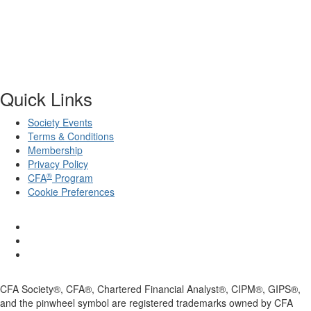
Quick Links
Society Events
Terms & Conditions
Membership
Privacy Policy
®
CFA
Program
Cookie Preferences
CFA Society®, CFA®, Chartered Financial Analyst®, CIPM®, GIPS®,
and the pinwheel symbol are registered trademarks owned by CFA