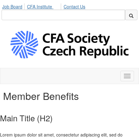
Job Board
CFA Institute
Contact Us
Toggl
naviga
Member Benefits
Main Title (H2)
Lorem ipsum dolor sit amet, consectetur adipiscing elit, sed do