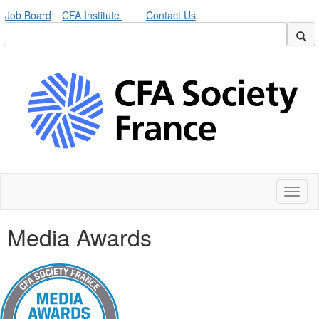
Job Board
CFA Institute
Contact Us
Toggl
naviga
Media Awards