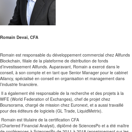
Romain Devai, CFA
Romain est responsable du développement commercial chez Allfunds
Blockchain, filiale de la plateforme de distribution de fonds
d’investissement Allfunds. Auparavant, Romain a exercé dans le
conseil, à son compte et en tant que Senior Manager pour le cabinet
Ailancy, spécialisé en conseil en organisation et management dans
l’industrie financière.
Il a également été responsable de la recherche et des projets à la
WFE (World Federation of Exchanges), chef de projet chez
Boursorama, chargé de mission chez Euronext, et a aussi travaillé
pour des éditeurs de logiciels (GL Trade, LiquidMetrix).
Romain est titulaire de la certification CFA
(Chartered Financial Analyst), diplômé de SciencesPo et a été maître
de conférences à SciencesPo de 2011 à 2018 (enseignement sur les