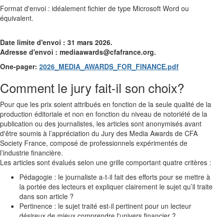
Format d'envoi : idéalement fichier de type Microsoft Word ou
équivalent.
Date limite d'envoi : 31 mars 2026.
Adresse d'envoi :
mediaawards@cfafrance.org
.
One-pager:
2026_MEDIA_AWARDS_FOR_FINANCE.pdf
Comment le jury fait-il son choix?
Pour que les prix soient attribués en fonction de la seule qualité de la
production éditoriale et non en fonction du niveau de notoriété de la
publication ou des journalistes, les articles sont anonymisés avant
d'être soumis à l’appréciation du Jury des Media Awards de CFA
Society France, composé de professionnels expérimentés de
l’industrie financière.
Les articles sont évalués selon une grille comportant quatre critères :
Pédagogie : le journaliste a-t-il fait des efforts pour se mettre à
la portée des lecteurs et expliquer clairement le sujet qu’il traite
dans son article ?
Pertinence : le sujet traité est-il pertinent pour un lecteur
désireux de mieux comprendre l'univers financier ?