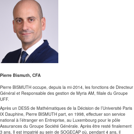
Pierre Bismuth, CFA
Pierre BISMUTH occupe, depuis la mi-2014, les fonctions de Directeur
Général et Responsable des gestion de Myria AM, filiale du Groupe
UFF.
Après un DESS de Mathématiques de la Décision de l’Université Paris
IX Dauphine, Pierre BISMUTH part, en 1998, effectuer son service
national à l’étranger en Entreprise, au Luxembourg pour le pôle
Assurances du Groupe Société Générale. Après être resté finalement
3 ans, Il est impatrié au sein de SOGECAP où, pendant 4 ans, il