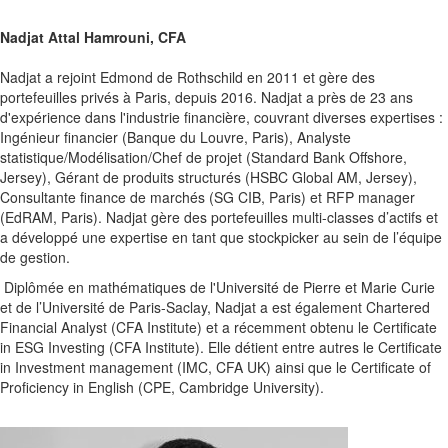
Nadjat Attal Hamrouni, CFA
Nadjat a rejoint Edmond de Rothschild en 2011 et gère des
portefeuilles privés à Paris, depuis 2016. Nadjat a près de 23 ans
d'expérience dans l'industrie financière, couvrant diverses expertises :
Ingénieur financier (Banque du Louvre, Paris), Analyste
statistique/Modélisation/Chef de projet (Standard Bank Offshore,
Jersey), Gérant de produits structurés (HSBC Global AM, Jersey),
Consultante finance de marchés (SG CIB, Paris) et RFP manager
(EdRAM, Paris). Nadjat gère des portefeuilles multi-classes d’actifs et
a développé une expertise en tant que stockpicker au sein de l’équipe
de gestion.
Diplômée en mathématiques de l'Université de Pierre et Marie Curie
et de l’Université de Paris-Saclay, Nadjat a est également Chartered
Financial Analyst (CFA Institute) et a récemment obtenu le Certificate
in ESG Investing (CFA Institute). Elle détient entre autres le Certificate
in Investment management (IMC, CFA UK) ainsi que le Certificate of
Proficiency in English (CPE, Cambridge University).