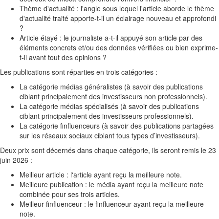
Thème d'actualité : l'angle sous lequel l'article aborde le thème
d'actualité traité apporte-t-il un éclairage nouveau et approfondi
?
Article étayé : le journaliste a-t-il appuyé son article par des
éléments concrets et/ou des données vérifiées ou bien exprime-
t-il avant tout des opinions ?
Les publications sont réparties en trois catégories :
La
catégorie médias généralistes
(à savoir des publications
ciblant principalement des investisseurs non professionnels).
La
catégorie médias spécialisés
(à savoir des publications
ciblant principalement des investisseurs professionnels).
La
catégorie finfluenceurs
(à savoir des publications partagées
sur les réseaux sociaux ciblant tous types d’investisseurs).
Deux prix sont décernés dans chaque catégorie, ils seront remis le 23
juin 2026 :
Meilleur article
: l'article ayant reçu la meilleure note.
Meilleure publication
: le média ayant reçu la meilleure note
combinée pour ses trois articles.
Meilleur finfluenceur
: le finfluenceur ayant reçu la meilleure
note.