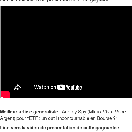
Meilleur article généraliste :
Audrey Spy (Mieux Vivre Votre
Argent) pour "ETF : un outil incontournable en Bourse ?"
Lien vers la vidéo de présentation de cette gagnante :