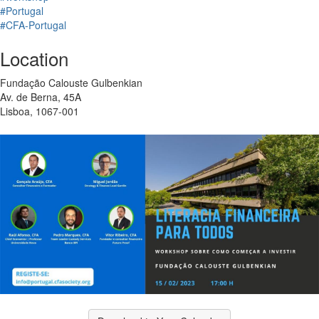
#Portugal
#CFA-Portugal
Location
Fundação Calouste Gulbenkian
Av. de Berna, 45A
Lisboa, 1067-001