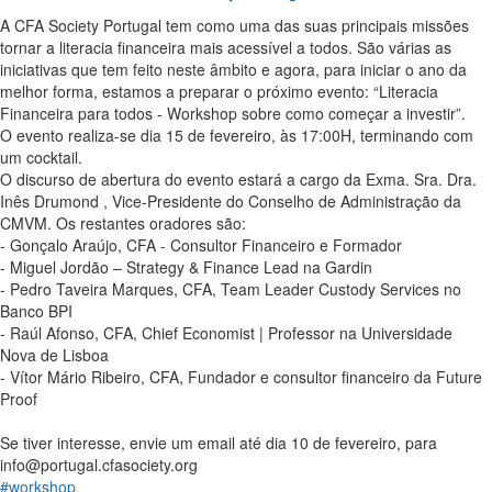
A CFA Society Portugal tem como uma das suas principais missões
tornar a literacia financeira mais acessível a todos. São várias as
iniciativas que tem feito neste âmbito e agora, para iniciar o ano da
melhor forma, estamos a preparar o próximo evento: “Literacia
Financeira para todos - Workshop sobre como começar a investir”.
O evento realiza-se dia 15 de fevereiro, às 17:00H, terminando com
um cocktail.
O discurso de abertura do evento estará a cargo da Exma. Sra. Dra.
Inês Drumond , Vice-Presidente do Conselho de Administração da
CMVM. Os restantes oradores são:
- Gonçalo Araújo, CFA - Consultor Financeiro e Formador
- Miguel Jordão – Strategy & Finance Lead na Gardin
- Pedro Taveira Marques, CFA, Team Leader Custody Services no
Banco BPI
- Raúl Afonso, CFA, Chief Economist | Professor na Universidade
Nova de Lisboa
- Vítor Mário Ribeiro, CFA, Fundador e consultor financeiro da Future
Proof
Se tiver interesse, envie um email até dia 10 de fevereiro, para
info@portugal.cfasociety.org
#workshop