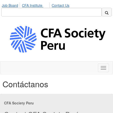
Job Board
CFA Institute
Contact Us
Toggl
naviga
Contáctanos
CFA Society Peru