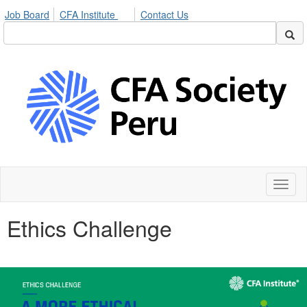
Job Board
CFA Institute
Contact Us
Toggl
naviga
Ethics Challenge