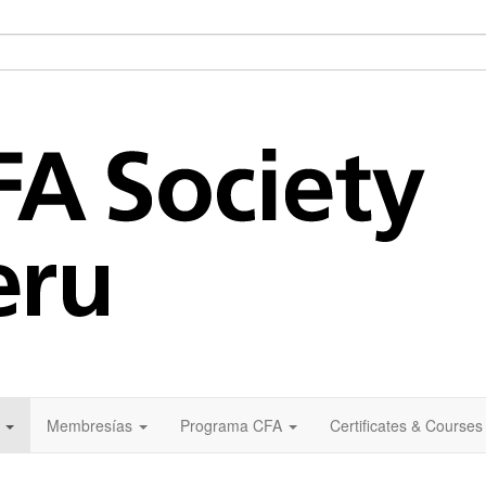
Membresías
Programa CFA
Certificates & Courses