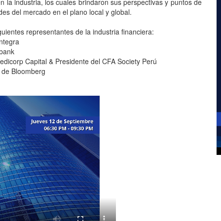
n la industria, los cuales brindaron sus perspectivas y puntos de
des del mercado en el plano local y global.
uientes representantes de la industria financiera:
Integra
abank
redicorp Capital & Presidente del CFA Society Perú
ns de Bloomberg