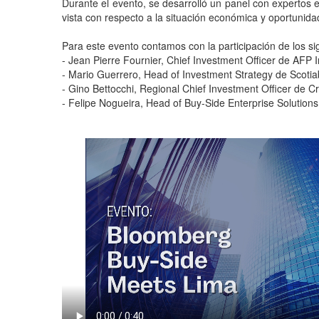
Durante el evento, se desarrolló un panel con expertos e
vista con respecto a la situación económica y oportunida
Para este evento contamos con la participación de los sig
- Jean Pierre Fournier, Chief Investment Officer de AFP 
- Mario Guerrero, Head of Investment Strategy de Scoti
- Gino Bettocchi, Regional Chief Investment Officer de C
- Felipe Nogueira, Head of Buy-Side Enterprise Solutio
_
_