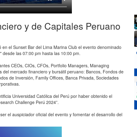
nciero y de Capitales Peruano
ó en el Sunset Bar del
Lima Marina Club el evento
denominado
o" desde las 07:00 pm hasta las 10:00 pm.
tantes CEOs, CIOs, CFOs, Portfolio Managers, Managing
as del mercado financiero y bursátil peruano: Bancos, Fondos de
s de Inversión, Family Offices, Banca Privada, Sociedades
porativas.
tificia Universidad Católica del Perú
por haber obtenido el
esearch Challenge Perú 2024”.
 ser el auspiciador oficial del evento y fomentar el desarrollo del
.