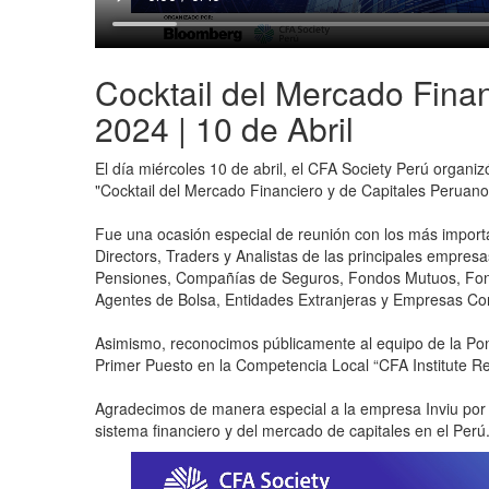
Cocktail del Mercado Fina
2024 | 10 de Abril
El día miércoles 10 de abril, el CFA Society Perú organiz
"Cocktail del Mercado Financiero y de Capitales Peruan
Fue una ocasión especial de reunión con los más impor
Directors, Traders y Analistas de las principales empres
Pensiones, Compañías de Seguros, Fondos Mutuos, Fondo
Agentes de Bolsa, Entidades Extranjeras y Empresas Cor
Asimismo, reconocimos públicamente al equipo de la
Pon
Primer Puesto en la Competencia Local “CFA Institute R
Agradecimos de manera especial a
la empresa
Inviu
por
sistema financiero y del mercado de capitales en el Perú