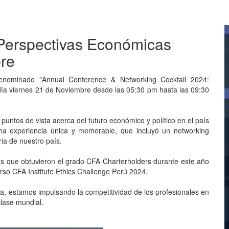
Perspectivas Económicas
bre
enominado "Annual Conference & Networking Cocktail 2024:
 día viernes 21 de Noviembre desde las 05:30 pm hasta las 09:30
untos de vista acerca del futuro económico y político en el país
na experiencia única y memorable, que incluyó un networking
ria de nuestro país.
as que obtuvieron el grado CFA Charterholders durante este año
rso CFA Institute Ethics Challenge Perú 2024.
a, estamos impulsando la competitividad de los profesionales en
clase mundial.