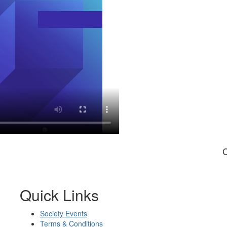
C
Quick Links
Society Events
Terms & Conditions