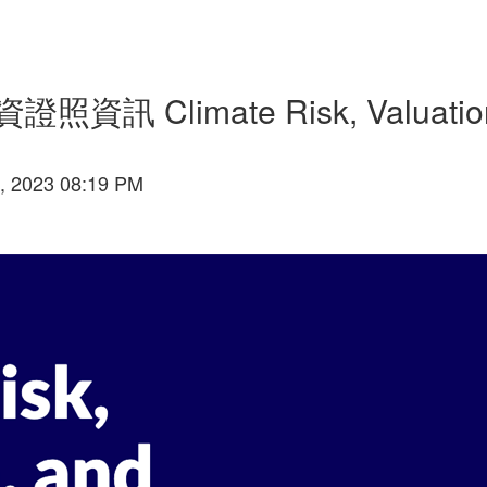
證照資訊 Climate Risk, Valuation, 
, 2023 08:19 PM