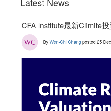
Latest News
CFA Institute最新Climite投資
By
Wen-Chi Chang
posted
25 Dec