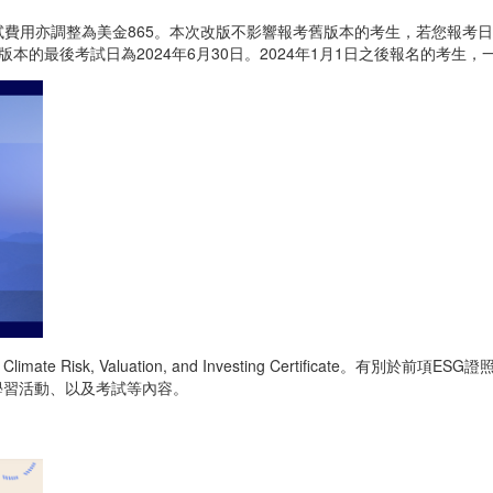
，考試費用亦調整為美金865。本次改版不影響報考舊版本的考生，若您報考日期
本的最後考試日為2024年6月30日。2024年1月1日之後報名的考生，一
imate Risk, Valuation, and Investing Certificate。
學習活動、以及考試等內容。