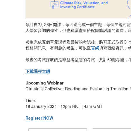
預計自2月26日開課，每四週完成一個主題，每個主題約需2
人學習步調的彈性，但也建議盡量搭配團體討論的進度，藉
考生完成五個單元課程及最後的考試後，將可正式取得Climate Risk, V
程相關訊息，有興趣的考生，可以至
官網
填寫聯絡資訊，就能
最後的考試採取的是非監考型態的考試，共計60題考題，
下載課程大綱
Upcoming Webinar
Climate is Collective: Reading and Evaluating Transition 
Time:
18 January 2024 - 12pm HKT | 4am GMT
Register NOW