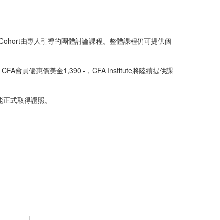
有Cohort由專人引導的團體討論課程。整體課程仍可提供個
-，CFA會員優惠價美金1,390.-，CFA Institute將陸續提供課
能正式取得證照。