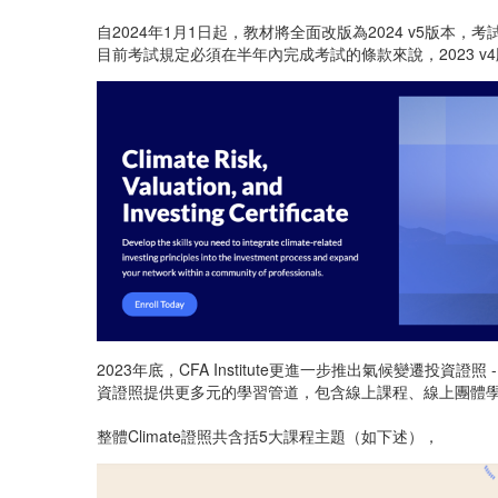
自2024年1月1日起，教材將全面改版為2024 v5版本
目前考試規定必須在半年內完成考試的條款來說，2023 v4版
2023年底，CFA Institute更進一步推出氣候變遷投資證照 - Cl
資證照提供更多元的學習管道，包含線上課程、線上團體
整體Climate證照共含括5大課程主題（如下述），