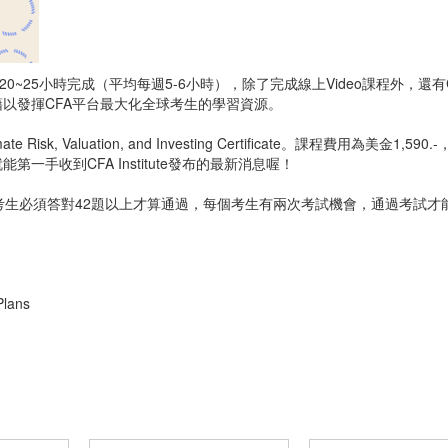
0~25小時完成（平均每週5-6小時），除了完成線上Video課程外，還
以發揮CFA平台最大化全球考生的學習資源。
aluation, and Investing Certificate。課程費用為美金1,590.
第一手收到CFA Institute發布的最新消息喔！
考生必須答對42題以上才算通過，每個考生有兩次考試機會，通過考試才
Plans