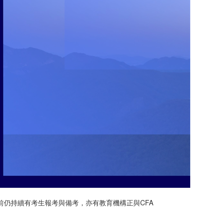
得證照。目前仍持續有考生報考與備考，亦有教育機構正與CFA