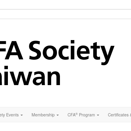
®
ety Events
Membership
CFA
Program
Certificates