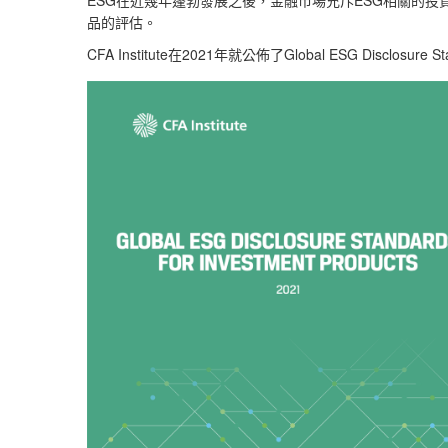
ESG
ESG
在近幾年蓬勃發展之後，金融市場充斥
相關的投
品的評估。
CFA Institute
2021
Global ESG Disclosure S
在
年就公佈了