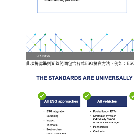
ESG
ESG
此項揭露準則涵蓋範圍包含各式
投資方法，例如：