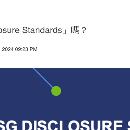
osure Standards」嗎？
, 2024 09:23 PM