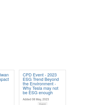
aiwan
CPD Event - 2023
mpact
ESG Trend Beyond
the Environment -
Why Tesla may not
be ESG enough
Added 08 May, 2023
Event