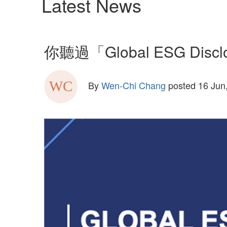
Latest News
你聽過「Global ESG Discl
By
Wen-Chi Chang
posted
16 Jun