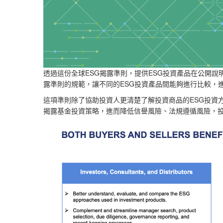
ESG
ESG
透過這份全球
揭露準則，提供
投資產品在公開說
ESG
露準則的規範，讓不同的
投資產品間能夠進行比較，
ESG
這項準則除了協助投資人更清楚了解投資商品的
投資
揭露基金投資策略，進而降低信譽風險、法規遵循風險，