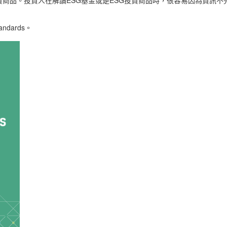
ESG
ESG
資商品。投資人在解讀
基金或是
投資商品時，很容易因為資訊不
tandards
。