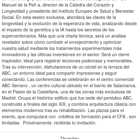
Manuel de la Peñ a, director de la Cátedra del Corazón y
Longevidad y presidente del Instituto Europeo de Salud y Bienestar
Social. En esta sesión exclusiva, abordará las claves de la
longevidad y la evolución de la esperanza de vida, analizando desde
el impacto de la genética y la IA hasta los secretos de los
supercentenarios. Más que una charla técnica, será un análisis
revelador sobre cómo combatir el envejecimiento y optimizar
nuestra salud mediante los tratamientos experimentales más
innovadores y las últimas inversiones en el sector. Será un cierre
inspirador, ideal para registrar lecciones poderosas y memorables.
Tras su intervención, disfrutaremos de un cóctel en la terraza del
ABC, un entorno ideal para compartir impresiones y seguir
conectando. ​​ Las conferencias se celebrarán en el centro comercial
ABC Serrano , un centro cultural ubicado en el barrio de Salamanca,
en el Paseo de la Castellana, una de las zonas más exclusivas de
Madrid. Ocupa el histórico edificio que fue sede del periódico ABC,
construido a finales del siglo XIX, y combina arquitectura clásica con
elementos modernos tras su rehabilitación. ​ Las plazas para el
evento, que computará con créditos de formación para el CFA , son
limitadas. Próximamente, recibirás tu invitación.
Thursday