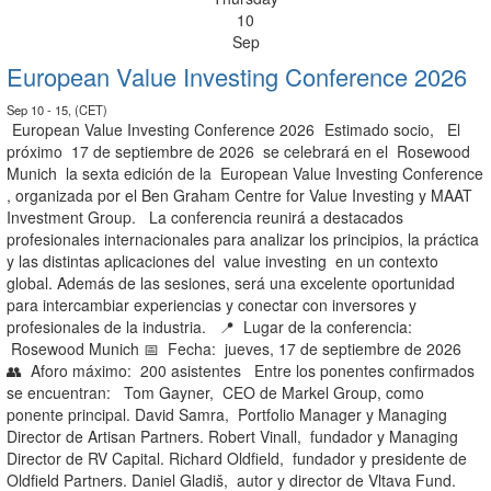
10
Sep
European Value Investing Conference 2026
Sep 10 - 15, (CET)
European Value Investing Conference 2026 Estimado socio, El
próximo 17 de septiembre de 2026 se celebrará en el Rosewood
Munich la sexta edición de la European Value Investing Conference
, organizada por el Ben Graham Centre for Value Investing y MAAT
Investment Group. La conferencia reunirá a destacados
profesionales internacionales para analizar los principios, la práctica
y las distintas aplicaciones del value investing en un contexto
global. Además de las sesiones, será una excelente oportunidad
para intercambiar experiencias y conectar con inversores y
profesionales de la industria. 📍 Lugar de la conferencia:
Rosewood Munich 📅 Fecha: jueves, 17 de septiembre de 2026
👥 Aforo máximo: 200 asistentes Entre los ponentes confirmados
se encuentran: Tom Gayner, CEO de Markel Group, como
ponente principal. David Samra, Portfolio Manager y Managing
Director de Artisan Partners. Robert Vinall, fundador y Managing
Director de RV Capital. Richard Oldfield, fundador y presidente de
Oldfield Partners. Daniel Gladiš, autor y director de Vltava Fund.