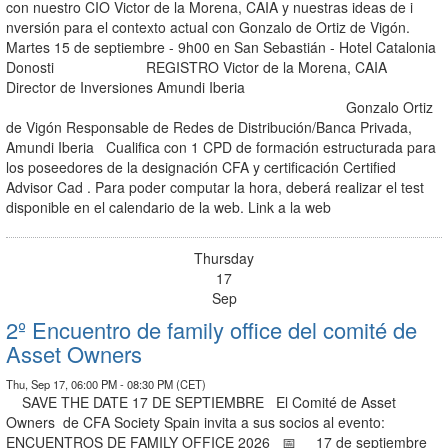
con nuestro CIO Victor de la Morena, CAIA y nuestras ideas de i
nversión para el contexto actual con Gonzalo de Ortiz de Vigón.
Martes 15 de septiembre - 9h00 en San Sebastián - Hotel Catalonia
Donosti REGISTRO Victor de la Morena, CAIA
Director de Inversiones Amundi Iberia
Gonzalo Ortiz
de Vigón Responsable de Redes de Distribución/Banca Privada,
Amundi Iberia Cualifica con 1 CPD de formación estructurada para
los poseedores de la designación CFA y certificación Certified
Advisor Cad . Para poder computar la hora, deberá realizar el test
disponible en el calendario de la web. Link a la web
Thursday
17
Sep
2º Encuentro de family office del comité de
Asset Owners
Thu, Sep 17, 06:00 PM - 08:30 PM (CET)
SAVE THE DATE 17 DE SEPTIEMBRE El Comité de Asset
Owners de CFA Society Spain invita a sus socios al evento:
ENCUENTROS DE FAMILY OFFICE 2026 📅 17 de septiembre