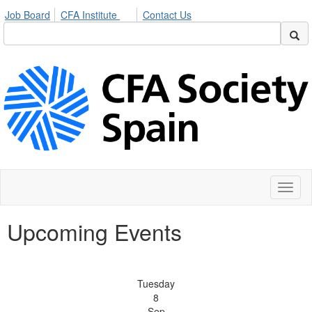
Job Board
CFA Institute
Contact Us
Toggl
naviga
Upcoming Events
Tuesday
8
Sep