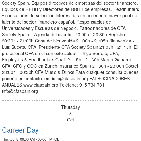
Society Spain. Equipos directivos de empresas del sector financiero.
Equipos de RRHH y Directores de RRHH de empresas. Headhunters
y consultoras de selección interesadas en acceder al mayor pool de
talento del sector financiero español. Responsables de
Universidades y Escuelas de Negocio. Patrocinadores de CFA
Society Spain. Agenda del evento 20:00h - 20:30h Registro
20:30h - 21:00h Copa de bienvenida 21:00h - 21:05h Bienvenida -
Luis Buceta, CFA, Presidente CFA Society Spain 21:05h - 21:15h El
profesional CFA en el contexto actual - Íñigo Serrats, CFA,
Employers & Headhunters Chair 21:15h - 21:30h Marga Gabarró,
CFA, CFO y COO en Zurich Insurance Spain 21:30h - 23:00h Cóctel
23:00h - 00:30h CFA Music & Drinks Para cualquier consulta puedes
ponerte en contacto en
info@cfaspain.org
PATROCINADORES
ANUALES www.cfaspain.org Teléfono: 915 734 731
info@cfaspain.org
Thursday
8
Oct
Carreer Day
Thu, Oct 8, 09:00 AM - 05:00 PM (CET)