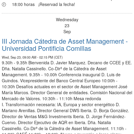
🕖 18:00 horas ¡Reservad la fecha!
Wednesday
23
Sep
III Jornada Cátedra de Asset Management -
Universidad Pontificia Comillas
Wed, Sep 23, 09:00 AM - 02:15 PM (CET)
9.30h - 9.35h Bienvenida D. Javier Marquez. Decano de CCEE y EE.
Dña. Natalia Cassinello. Co-Dirª de la Cátedra de Asset
Management. 9.35h - 10.00h Conferencia inaugural D. Luis de
Guindos. Vicepresidente del Banco Central Europeo 10:00h -
10:30h Desafíos actuales en el sector de Asset Management José
María Marcos. Director General de entidades. Comisión Nacional del
Mercado de Valores. 10:30h - 11:10h Mesa redonda
I. Transformación necesaria: IA, Europa y sector energético D.
Mariano Arenillas. Director General DWS Iberia. D. Borja González.
Director de Ventas M&G Investments Iberia. D. Jorge Fernández-
Cuervo. Director Ejecutivo de AQR en Iberia. Dña. Natalia
Cassinello. Co-Dirª de la Cátedra de Asset Management. 11:10h -