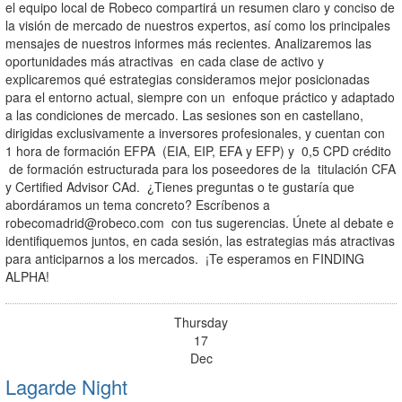
el equipo local de Robeco compartirá un resumen claro y conciso de
la visión de mercado de nuestros expertos, así como los principales
mensajes de nuestros informes más recientes. Analizaremos las
oportunidades más atractivas en cada clase de activo y
explicaremos qué estrategias consideramos mejor posicionadas
para el entorno actual, siempre con un enfoque práctico y adaptado
a las condiciones de mercado. Las sesiones son en castellano,
dirigidas exclusivamente a inversores profesionales, y cuentan con
1 hora de formación EFPA (EIA, EIP, EFA y EFP) y 0,5 CPD crédito
de formación estructurada para los poseedores de la titulación CFA
y Certified Advisor CAd. ¿Tienes preguntas o te gustaría que
abordáramos un tema concreto? Escríbenos a
robecomadrid@robeco.com
con tus sugerencias. Únete al debate e
identifiquemos juntos, en cada sesión, las estrategias más atractivas
para anticiparnos a los mercados. ¡Te esperamos en FINDING
ALPHA!
Thursday
17
Dec
Lagarde Night