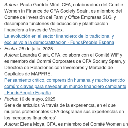
Autora:
Paula Garrido Mirat, CFA, colaboradora del Comité
Women in Finance de CFA Society Spain, es miembro del
Comité de Inversión del Family Office Empresas SLG, y
desempeña funciones de educación y planificación
financiera a través de Vestex.
La evolución en el sector financiero: de lo tradicional y
exclusivo a la democratización - FundsPeople España
Fecha:
25 de julio, 2025
Autora:
Leandra Clark, CFA, colabora con el Comité WiF y
es miembro del Comité Corporates de CFA Society Spain, y
Directora de Relaciones con Inversores y Mercado de
Capitales de MAPFRE.
Pensamiento crítico, comprensión humana y mucho sentido
común: claves para navegar un mundo financiero cambiante
- FundsPeople España
Fecha:
16 de mayo, 2025
Serie de artículos “A través de la experiencia, en el que
mujeres profesionales CFA desgranan sus experiencias en
los mercados financieros”
Autora:
Elena Moya, CFA, es miembro del Comité Women un