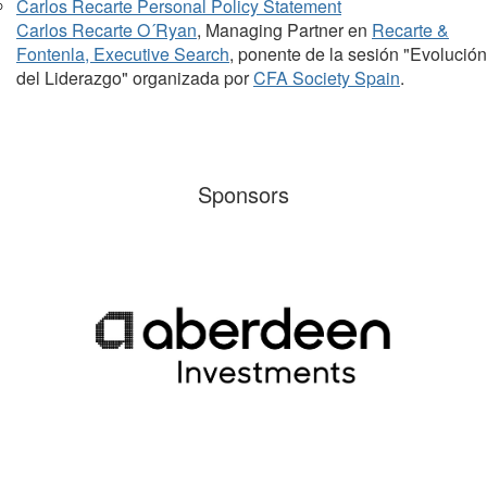
Carlos Recarte Personal Policy Statement
Carlos Recarte O´Ryan
, Managing Partner en
Recarte &
Fontenla, Executive Search
, ponente de la sesión "Evolución
del Liderazgo" organizada por
CFA Society Spain
.
Sponsors