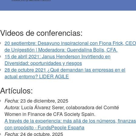
Videos de conferencias:
20 septiembre: Desayuno inspiracional con Fiona Frick, CEO
de Unigestión | Moderadora: Guendalina Bolis, CFA.
15 de abril 2021: Janus Henderson Invirtiendo en
Diversidad: oportunidades y riesgos
28 de octubre 2021 ¿Qué demandan las empresas en el
actual entorno? LIDER AGILE
Artículos:
Fecha:
23 de diciembre, 2025
Autora:
Lucía Álvarez Serer, colaboradora del Comité
Women in Finance de CFA Society Spain.
A través de la experiencia: más allá de los números, finanzas
con propósito - FundsPeople España
Fecha:
24 de octubre, 2025